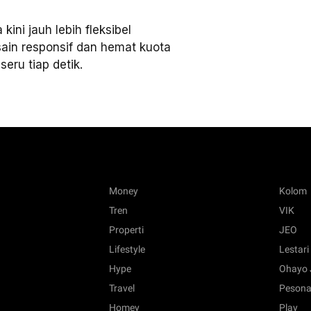
ni jauh lebih fleksibel
ain responsif dan hemat kuota
eru tiap detik.
Money
Kolom
Tren
VIK
Properti
JEO
Lifestyle
Lestari
Hype
Ohayo 
Travel
Pesona
Homey
Play