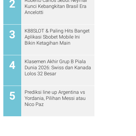
Roberto Carlos Sebut Neymar
2
Kunci Kebangkitan Brasil Era
Ancelotti
K88SLOT & Paling Hits Banget
3
Aplikasi Sbobet Mobile Ini
Bikin Ketagihan Main
Klasemen Akhir Grup B Piala
4
Dunia 2026: Swiss dan Kanada
Lolos 32 Besar
Prediksi line up Argentina vs
5
Yordania, Pilihan Messi atau
Nico Paz