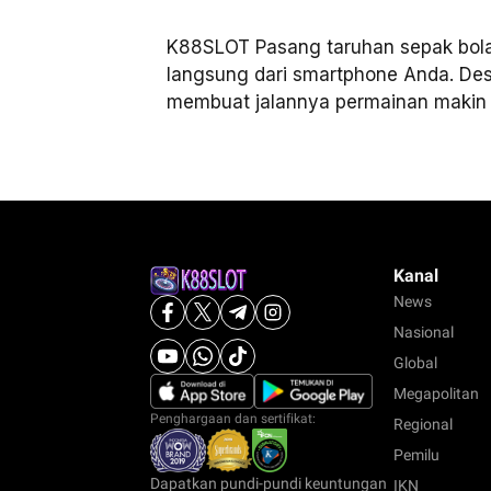
K88SLOT Pasang taruhan sepak bola ki
langsung dari smartphone Anda. Des
membuat jalannya permainan makin s
Kanal
News
Nasional
Global
Megapolitan
Penghargaan dan sertifikat:
Regional
Pemilu
Dapatkan pundi-pundi keuntungan
IKN