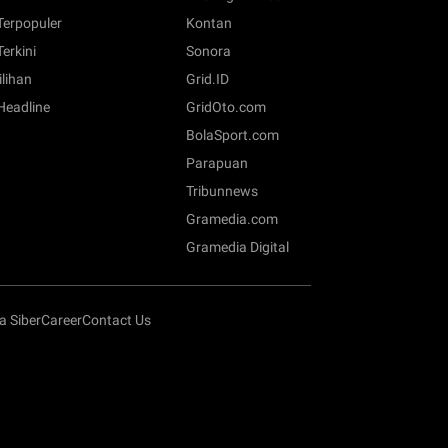
 Terpopuler
Kontan
Terkini
Sonora
ilihan
Grid.ID
 Headline
GridOto.com
BolaSport.com
Parapuan
Tribunnews
Gramedia.com
Gramedia Digital
 Siber
Career
Contact Us