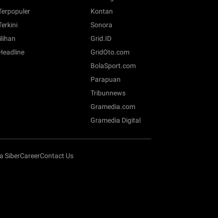
 Terpopuler
Kontan
Terkini
Sonora
ilihan
Grid.ID
 Headline
GridOto.com
BolaSport.com
Parapuan
Tribunnews
Gramedia.com
Gramedia Digital
 Siber
Career
Contact Us